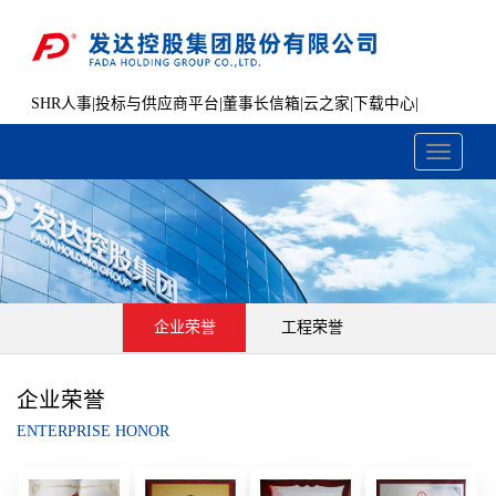
SHR人事
|
投标与供应商平台
|
董事长信箱
|
云之家
|
下载中心
|
文件共享
Toggle
navigati
企业荣誉
工程荣誉
企业荣誉
ENTERPRISE HONOR