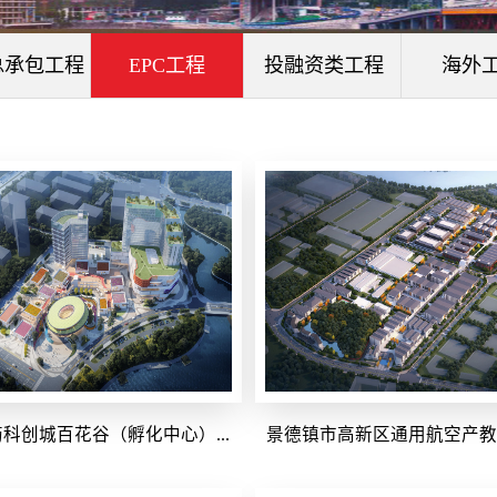
总承包工程
EPC工程
投融资类工程
海外
科创城百花谷（孵化中心）...
景德镇市高新区通用航空产教融