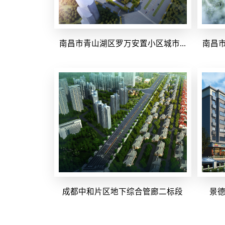
南昌市青山湖区罗万安置小区城市...
南昌市
成都中和片区地下综合管廊二标段
景