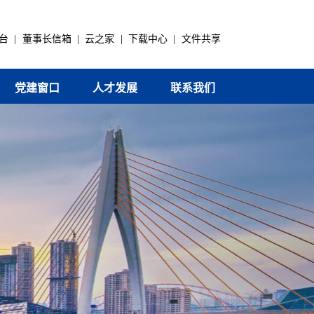
台
|
董事长信箱
|
云之家
|
下载中心
|
文件共享
党建窗口
人才发展
联系我们