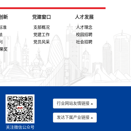
创新
党建窗口
人才发展
标准
支部概况
人才理念
法
党建工作
校园招聘
利
党员风采
社会招聘
成果奖
行业网站友情链接
发达下属产业链接
关注微信公众号