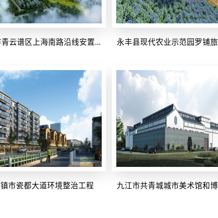
青云谱区上海南路沿线安置...
永丰县现代农业示范园罗铺旅游
德镇市瓷都大道环境整治工程
九江市共青城城市美术馆和博物