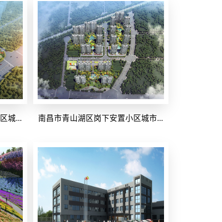
城...
南昌市青山湖区岗下安置小区城市...