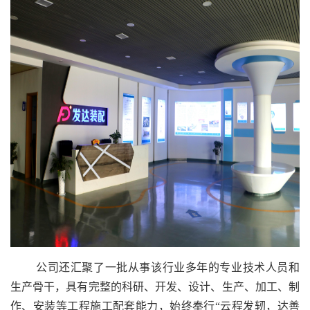
公司还汇聚了一批从事该行业多年的专业技术人员和
生产骨干，具有完整的科研、开发、设计、生产、加工、制
作、安装等工程施工配套能力，始终奉行“云程发轫，达善