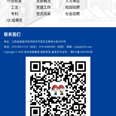
行业标准
支部概况
人才理念
工法
党建工作
校园招聘
专利
党员风采
社会招聘
QC成果奖
联系我们
地址：江西省南昌市经济技术开发区玉屏西大街1069号
电话：0791-86117178（综合） 0791-83892085（经营） 邮箱：jxfdjz@163.com
Copyright © 2020 发达控股集团 版权所有 备案许可证号：
赣ICP备15007603号