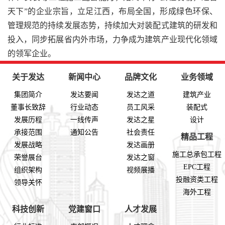
天下”的企业宗旨，立足江西，布局全国，形成绿色环保、
管理规范的持续发展态势，持续加大对装配式建筑的研发和
投入，同步拓展省内外市场，力争成为建筑产业现代化领域
的领军企业。
关于发达
新闻中心
品牌文化
业务领域
集团简介
发达要闻
发达之道
建筑产业
董事长致辞
行业动态
员工风采
装配式
发展历程
一线传声
发达之星
设计
承接范围
通知公告
社会责任
精品工程
发展战略
发达画册
施工总承包工程
荣誉展台
发达之窗
EPC工程
组织架构
视频展播
投融资类工程
领导关怀
海外工程
科技创新
党建窗口
人才发展