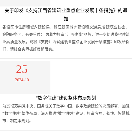
关于印发《支持江西省建筑业重点企业发展十条措施》的通
知
各设区市住房和城乡建设局，赣江新区城乡建设和交通局,省建筑业协会、
金融服务团、有关单位： 为着力打造“江西建造”品牌，进一步促进我省建筑
业高质量发展，现将《支持江西省建筑业重点企业发展十条措施》印发给你
们，请结合实际抓好贯彻落实。
25
2024-10
“数字住建”建设整体布局规划
为贯彻落实党中央、国务院关于数字中国、数字政府建设的决策部署，加强
“数字住建”整体布局，深入推进“数字住建”建设，打造宜居、韧性、智慧城
市，制定本规划。