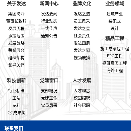
关于发达
新闻中心
品牌文化
业务领域
集团简介
发达要闻
发达之道
建筑产业
董事长致辞
行业动态
员工风采
装配式
发展历程
一线传声
发达之星
设计
承接范围
通知公告
社会责任
精品工程
发展战略
发达画册
施工总承包工程
荣誉展台
发达之窗
EPC工程
组织架构
视频展播
投融资类工程
领导关怀
海外工程
科技创新
党建窗口
人才发展
行业标准
支部概况
人才理念
工法
党建工作
校园招聘
专利
党员风采
社会招聘
QC成果奖
联系我们