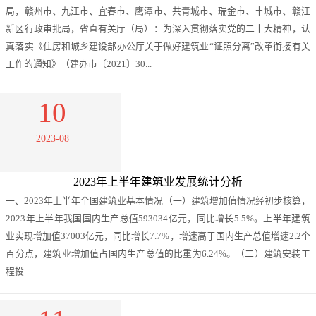
局，赣州市、九江市、宜春市、鹰潭市、共青城市、瑞金市、丰城市、赣江
新区行政审批局，省直有关厅（局）：为深入贯彻落实党的二十大精神，认
真落实《住房和城乡建设部办公厅关于做好建筑业“证照分离”改革衔接有关
工作的通知》（建办市〔2021〕30...
10
2023-08
2023年上半年建筑业发展统计分析
一、2023年上半年全国建筑业基本情况（一）建筑增加值情况经初步核算，
2023年上半年我国国内生产总值593034亿元，同比增长5.5%。上半年建筑
业实现增加值37003亿元，同比增长7.7%，增速高于国内生产总值增速2.2个
百分点，建筑业增加值占国内生产总值的比重为6.24%。（二）建筑安装工
程投...