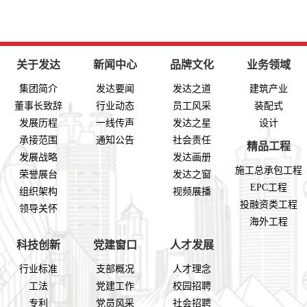
关于发达
新闻中心
品牌文化
业务领域
集团简介
发达要闻
发达之道
建筑产业
董事长致辞
行业动态
员工风采
装配式
发展历程
一线传声
发达之星
设计
承接范围
通知公告
社会责任
精品工程
发展战略
发达画册
施工总承包工程
荣誉展台
发达之窗
EPC工程
组织架构
视频展播
投融资类工程
领导关怀
海外工程
科技创新
党建窗口
人才发展
行业标准
支部概况
人才理念
工法
党建工作
校园招聘
专利
党员风采
社会招聘