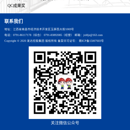
QC成果奖
联系我们
地址：江西省南昌市经济技术开发区玉屏西大街1069号
电话：0791-86117178（综合） 0791-83892085（经营） 邮箱：jxfdjz@163.com
Copyright © 2020 发达控股集团 版权所有 备案许可证号：
赣ICP备15007603号
关注微信公众号