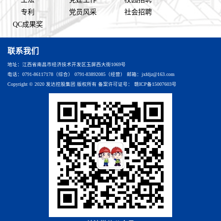
专利
党员风采
社会招聘
QC成果奖
联系我们
地址：江西省南昌市经济技术开发区玉屏西大街1069号
电话：0791-86117178（综合） 0791-83892085（经营） 邮箱：jxfdjz@163.com
Copyright © 2020 发达控股集团 版权所有 备案许可证号：
赣ICP备15007603号