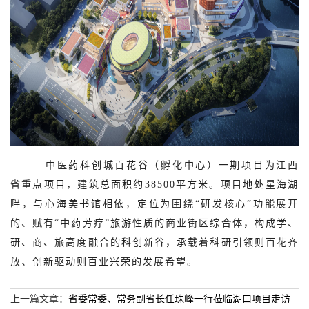
中医药科创城百花谷（孵化中心）一期项目为江西
省重点项目，建筑总面积约38500平方米。项目地处星海湖
畔，与心海美书馆相依，定位为围绕“研发核心”功能展开
的、赋有“中药芳疗”旅游性质的商业街区综合体，构成学、
研、商、旅高度融合的科创新谷，承载着科研引领则百花齐
放、创新驱动则百业兴荣的发展希望。
上一篇文章：
省委常委、常务副省长任珠峰一行莅临湖口项目走访