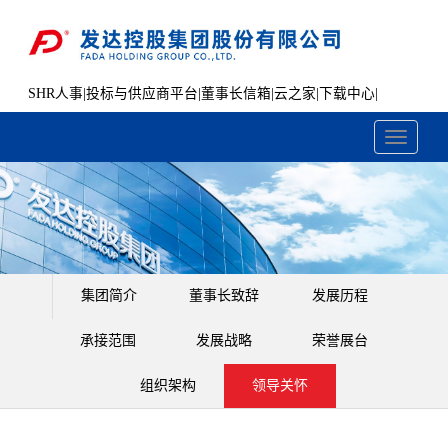
SHR人事
|
投标与供应商平台
|
董事长信箱
|
云之家
|
下载中心
|
文件共享
Toggle
navigati
集团简介
董事长致辞
发展历程
承接范围
发展战略
荣誉展台
组织架构
领导关怀