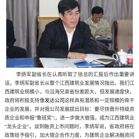
李炳军副省长在认真听取了徐总的汇报后作出重要讲
话，李炳军副省长从整个江西建筑业发展情况指出，我们江
西建筑业规模小，与沿海兄弟省份差距大，但发展速度快，
政府将积极支持像
发达公司
这样具有潜质和一定规模的骨干
企业的发展，并对我公司发展提出目标：要尽快晋升特级资
质企业和申报“
鲁班奖
”;，进一步做大做强，成为江西建筑业
“
龙头企业
”。谈到融资上市问题时，李炳军说，省政府将在
政策给予指引，加大银企合作力度，为建筑企业解决融资问