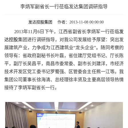
李炳军副省长一行莅临发达集团调研指导
发达控股集团
作者：2013-11-08 00:00:00
2013年11月6日下午，江西省副省长李炳军一行莅临
发
达控股
集团进行调研指导，对我公司发展给予厚望：突出发
展建筑产业，力争成为江西建筑业“
龙头企业
”。随同考察的
领导有：省政府副秘书长叶磊，省住建厅党组书记、厅长陈
平，副厅长吴昌平，南昌市委常委、副市长刘建洋，市经济
技术开发区党工委书记罗蜀强、区管委会主任熊一江等。我
集团公司董事长徐海清、总经理徐丰贤及主要高层领导热情
接待了李炳军副省长一行。