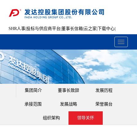
SHR人事
|
投标与供应商平台
|
董事长信箱
|
云之家
|
下载中心
|
文件共享
Toggle
navigati
集团简介
董事长致辞
发展历程
承接范围
发展战略
荣誉展台
组织架构
领导关怀