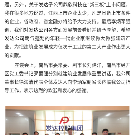
题，另外，关于发达子公司鼎欣科技在“
新三板
”上市问题，
我在很多地方说过，江西上市企业太少，凡是具备上市条件
的企业，省政府、省金融办将给予大力支持。最后李炳军强
调，我们对
发达公司
各方面发展前景看好并给予厚望，希望
发达公司
朝气蓬勃的年轻一代企业家继续做大做强建筑产
业，为把建筑业发展成为仅次于工业的第二大产业作出更大
的贡献。
座谈会上，南昌市委常委、副市长刘建洋，南昌市经开
区党工委书记罗蜀强分别就建筑业发展作重要讲话，我公司
董事长徐海清代表全体发达人向李炳军副省长莅临我公司指
导工作，表示热烈的欢迎和衷心的感谢。