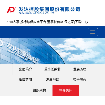
SHR人事
|
投标与供应商平台
|
董事长信箱
|
云之家
|
下载中心
|
文件共享
Toggle
navigati
集团简介
董事长致辞
发展历程
承接范围
发展战略
荣誉展台
组织架构
领导关怀