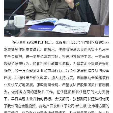
在认真听取徐总的汇报后，张毅副司长结合全国各区域建筑业
发展情况作出重要讲话。他指出，住建部将深入贯彻落实十八届三
中全会精神，进一步规范建筑市场，打破地方保护主义。一方面有
效规范政府行为，简化相关行政审批流程，为建筑企业提供更好地
服务；另一方面规范企业的市场行为，为企业发展创造良好的经营
环境，并通过出台相关政策，加大扶持力度，进而推动全国建筑行
业又快又好地发展。张毅副司长说，希望
发达控股
集团抓住有利机
会，做好各方面的基础性工作，在住建部和省住建厅的大力支持
下，早日实现主业升特的目标。会议期间，张毅副司长还详细询问
了我公司在金融投资、房地产开发和IT子公司“
新三板
”上市等方面的